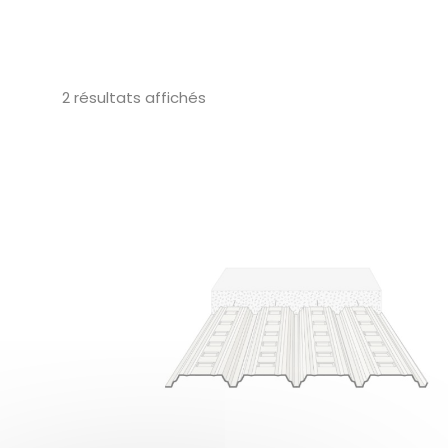
2 résultats affichés