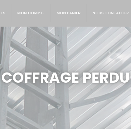
ITS
MON COMPTE
MON PANIER
NOUS CONTACTER
COFFRAGE PERDU