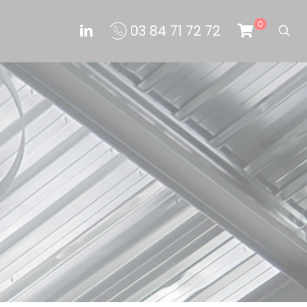
0
03 84 71 72 72