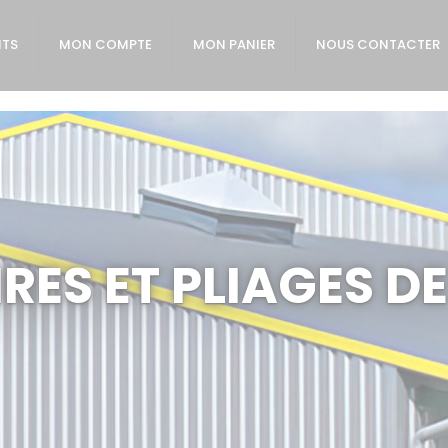
ITS
MON COMPTE
MON PANIER
NOUS CONTACTER
RES ET PLIAGES D