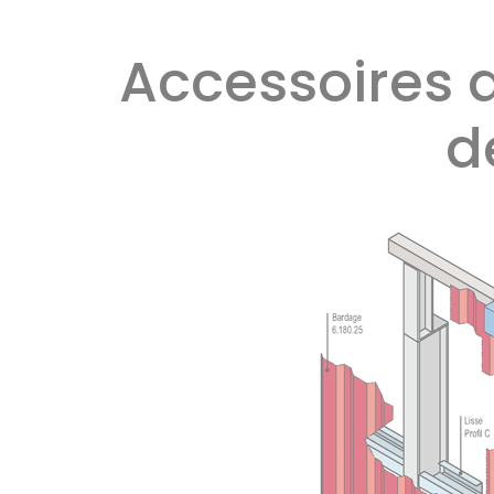
Accessoires 
d