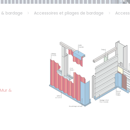
 & bardage
Accessoires et pliages de bardage
Access
e
Mur &