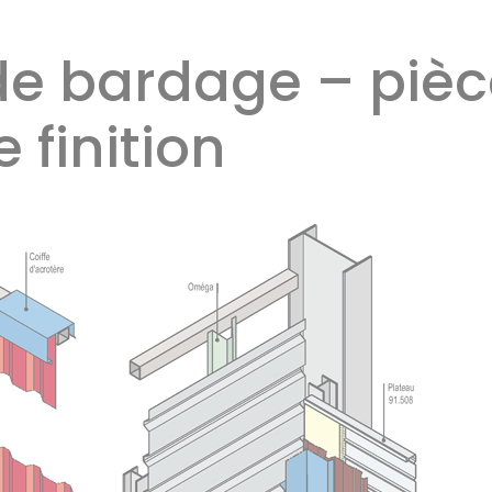
de bardage – piè
e finition