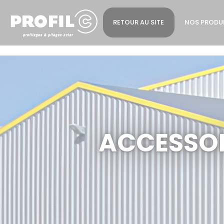
Cookies management panel
RETOUR AU SITE
NOS PRODU
ACCESSOI