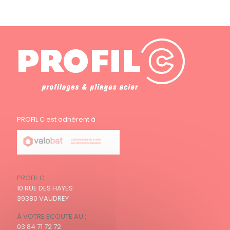
PROFIL C est adhérent à
PROFIL C :
10 RUE DES HAYES
39380 VAUDREY
À VOTRE ECOUTE AU :
03 84 71 72 72