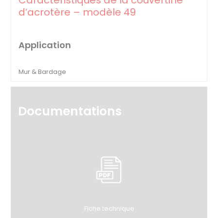
Caractéristiques de la couvertine
d’acrotère – modèle 49
Application
Mur & Bardage
Documentations
Fiche technique