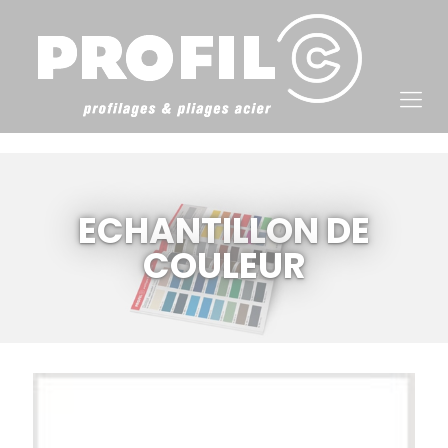
Cookies management panel
ECHANTILLON DE
COULEUR