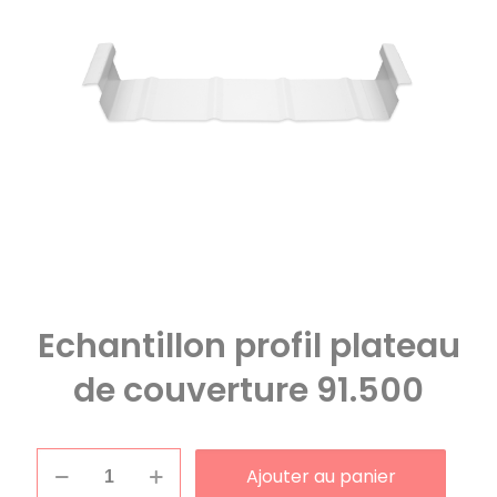
Echantillon profil plateau
de couverture 91.500
quantité
Ajouter au panier
de