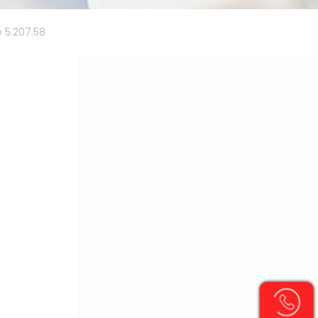
é 5.207.58