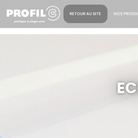
Cookies management panel
RETOUR AU SITE
NOS PRODU
EC