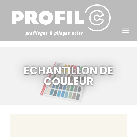
Cookies management panel
ECHANTILLON DE
COULEUR