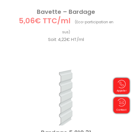
Bavette – Bardage
5,06€ TTC/ml
Soit
4,22€ HT/ml
Appeler
Contact