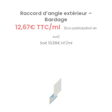
Raccord d’angle extérieur –
Bardage
12,67€ TTC/ml
Soit
10,56€ HT/ml