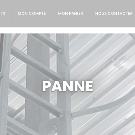
ITS
MON COMPTE
MON PANIER
NOUS CONTACTER
PANNE