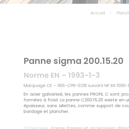
Accueil
Planch
Panne sigma 200.15.20
Norme EN – 1993-1-3
Marquage CE – 1166-CPR-0218 suivant NF EN 1090-
En acier galvanisé, les pannes PROFIL C sont pro
formées à froid. La panne C200.15.20 existe en 
épaisseur, sans ailettes, comme support de cou
bardage et plancher.
Catégories :
Panne
,
Pannes et accessoires
,
Planc