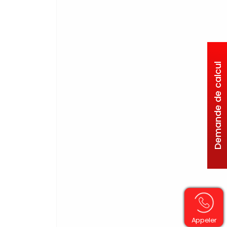
Appeler