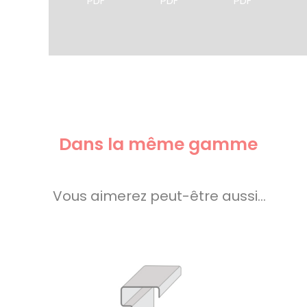
PDF
PDF
PDF
Dans la même gamme
Vous aimerez peut-être aussi…