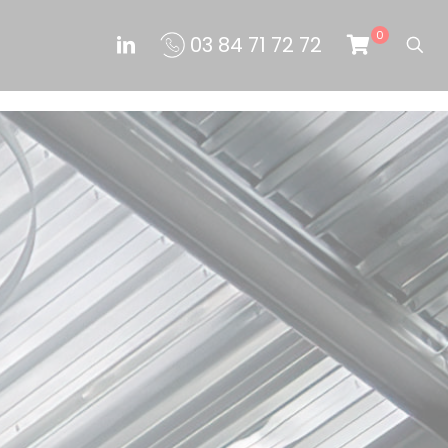
0
03 84 71 72 72