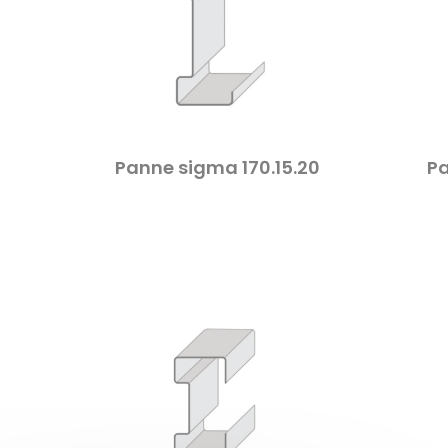
Panne sigma 170.15.20
Pa