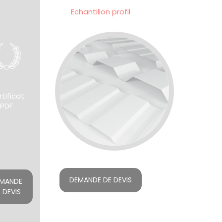
Echantillon profil
tificat
PDF
DEMANDE DE DEVIS
MANDE
 DEVIS