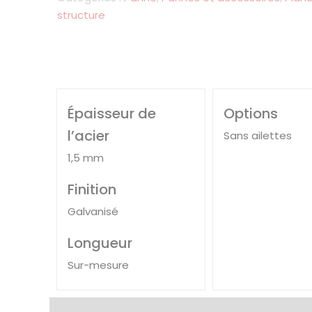
structure
Épaisseur de
Options
l’acier
Sans ailettes
1,5 mm
Finition
Galvanisé
Longueur
Sur-mesure