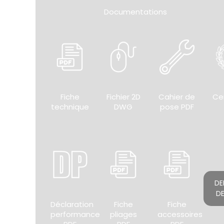
Documentations
Fiche
Fichier 2D
Cahier de
Cer
technique
DWG
pose PDF
DE
DE
Déclaration
Fiche
Fiche
performance
pliages
accessoires