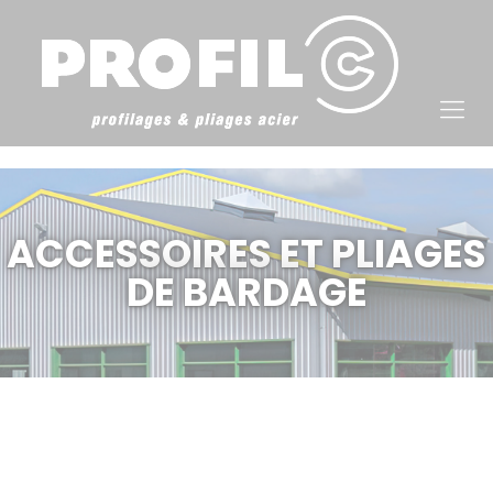
Cookies management panel
ACCESSOIRES ET PLIAGES
DE BARDAGE