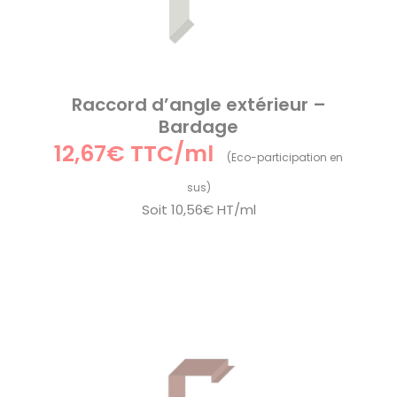
Raccord d’angle extérieur –
Bardage
12,67€ TTC/ml
Soit
10,56€ HT/ml