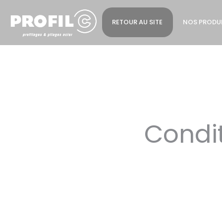
Cookies management panel
RETOUR AU SITE
NOS PRODU
Condi