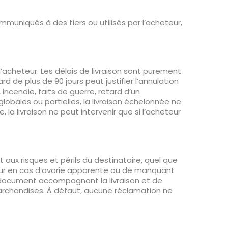
uniqués à des tiers ou utilisés par l’acheteur,
l’acheteur. Les délais de livraison sont purement
de plus de 90 jours peut justifier l’annulation
ncendie, faits de guerre, retard d’un
lobales ou partielles, la livraison échelonnée ne
a livraison ne peut intervenir que si l’acheteur
t aux risques et périls du destinataire, quel que
eteur en cas d’avarie apparente ou de manquant
e document accompagnant la livraison et de
marchandises. À défaut, aucune réclamation ne