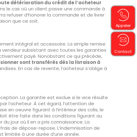
ute détérioration du crédit de l’acheteur
ns le cas où un client passe une commande à
ra refuser d’honorer la commande et de livrer
ison que ce soit.
Appeler
ment intégral et accessoire. La simple remise
u vendeur subsistant avec toutes les garanties
Contact
fectivement payé. Nonobstant ce qui précède,
ionner sont transférés dès la livraison à
dises. En cas de revente, l’acheteur s’oblige à
ption. La garantie est exclue si le vice résulte
par l’acheteur. À cet égard, l’attention de
en oeuvre figurant à l’intérieur des colis, le
it être faite dans les conditions figurant au
 du jour où il en a pris connaissance. La
 frais de dépose-repose. L’indemnisation de
est limitée à une durée d’une année.