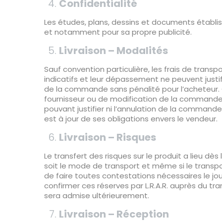
Confidentialité
Les études, plans, dessins et documents établi
et notamment pour sa propre publicité.
Livraison – Modalités
Sauf convention particulière, les frais de transp
indicatifs et leur dépassement ne peuvent justi
de la commande sans pénalité pour l’acheteur. C
fournisseur ou de modification de la commande in
pouvant justifier ni l’annulation de la commande
est à jour de ses obligations envers le vendeur.
Livraison – Risques
Le transfert des risques sur le produit a lieu dè
soit le mode de transport et même si le transpo
de faire toutes contestations nécessaires le j
confirmer ces réserves par L.R.A.R. auprès du t
sera admise ultérieurement.
Livraison – Réception