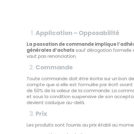
Application – Opposabilité
La passation de commande implique l’adhésio
générales d’achats
sauf dérogation formelle
vaut pas renonciation.
Commande
Toute commande doit être écrite sur un bon de
compte que si elle est formulée par écrit avant 
de 50% de la valeur de la commande. La comma
et sous la condition suspensive de son acceptat
devient caduque au-delà.
Prix
Les produits sont fournis au prix établi au mom