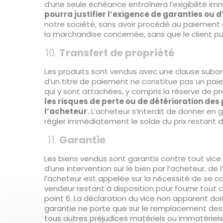
d’une seule échéance entraînera l’exigibilité i
pourra justifier l’exigence de garanties ou
notre société, sans avoir procédé au paiement 
la marchandise concernée, sans que le client p
Transfert de propriété
Les produits sont vendus avec une clause subor
d’un titre de paiement ne constitue pas un paie
qui y sont attachées, y compris la réserve de 
les risques de perte ou de détérioration des
l’acheteur.
L’acheteur s’interdit de donner en g
régler immédiatement le solde du prix restant 
Garantie
Les biens vendus sont garantis contre tout vice 
d’une intervention sur le bien par l’acheteur, de
l’acheteur est appelée sur la nécessité de se c
vendeur restant à disposition pour fournir tout 
point 6. La déclaration du vice non apparent doit
garantie ne porte que sur le remplacement des 
tous autres préjudices matériels ou immatériels,