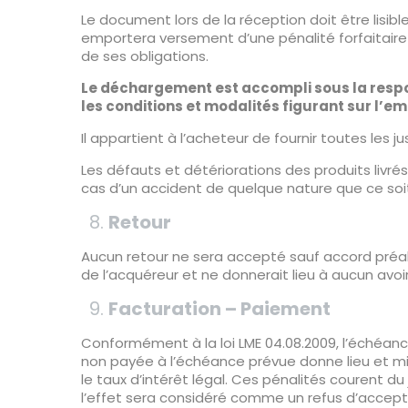
Le document lors de la réception doit être lisib
emportera versement d’une pénalité forfaitaire 
de ses obligations.
Le déchargement est accompli sous la respo
les conditions et modalités figurant sur l’
Il appartient à l’acheteur de fournir toutes les 
Les défauts et détériorations des produits liv
cas d’un accident de quelque nature que ce soit,
Retour
Aucun retour ne sera accepté sauf accord préal
de l’acquéreur et ne donnerait lieu à aucun avoir
Facturation – Paiement
Conformément à la loi LME 04.08.2009, l’échéa
non payée à l’échéance prévue donne lieu et m
le taux d’intérêt légal. Ces pénalités courent 
l’effet sera considéré comme un refus d’accep