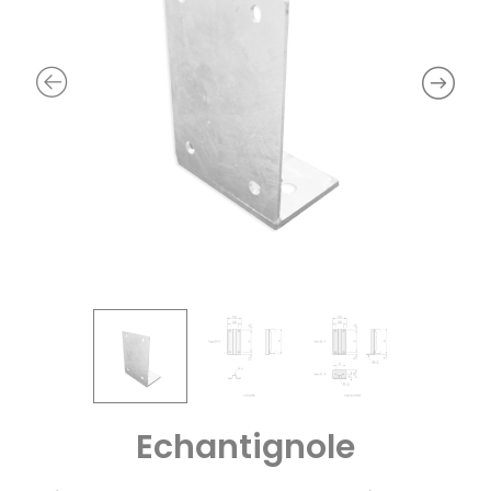
Echantignole