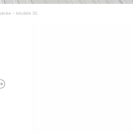
n aérée – Modèle 30