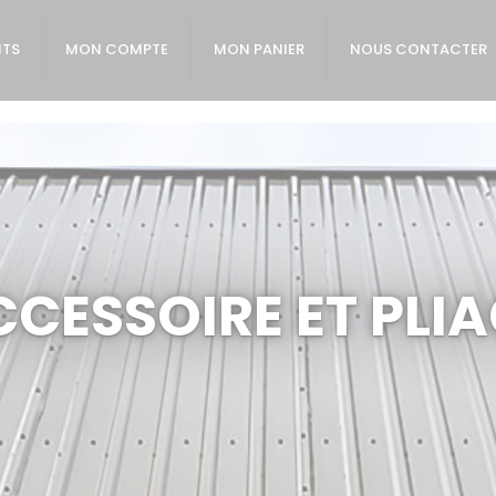
ITS
MON COMPTE
MON PANIER
NOUS CONTACTER
CESSOIRE ET PLI