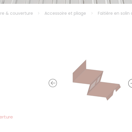
ure & couverture
Accessoire et pliage
Faitière en soli
erture