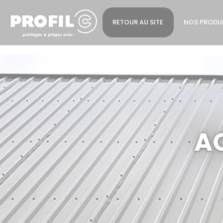
Cookies management panel
RETOUR AU SITE
NOS PRODU
AC