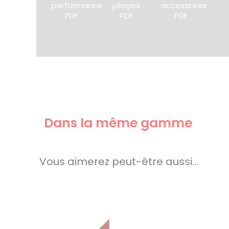
performance
pliages
accessoires
PDF
PDF
PDF
Dans la même gamme
Vous aimerez peut-être aussi…