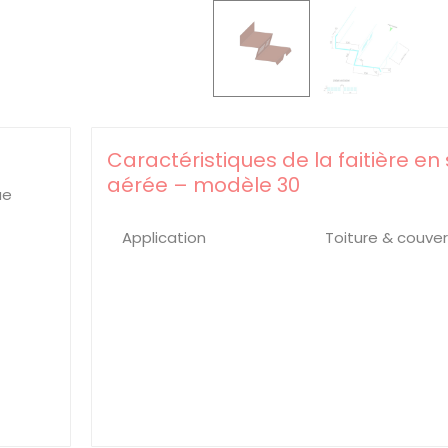
Caractéristiques de la faitière en 
aérée – modèle 30
ue
Application
Toiture & couve