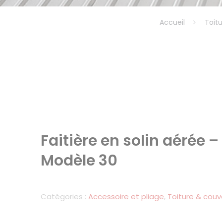
Accueil
Toit
Faitière en solin aérée –
Modèle 30
Catégories :
Accessoire et pliage
,
Toiture & couv