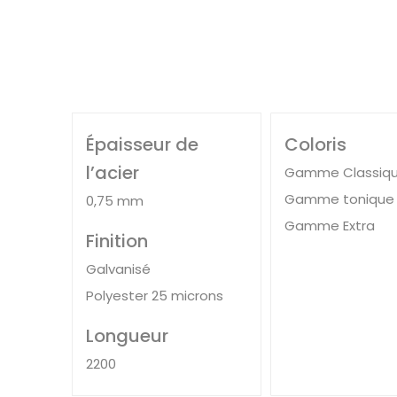
Épaisseur de
Coloris
l’acier
Gamme Classiq
Gamme tonique
0,75 mm
Gamme Extra
Finition
Galvanisé
Polyester 25 microns
Longueur
2200