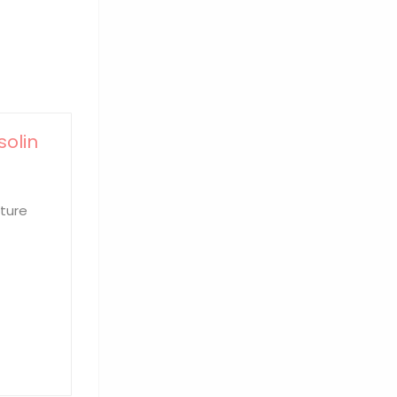
solin
rture