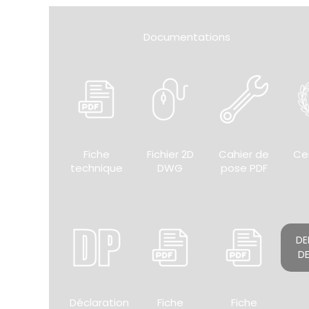
Documentations
Fiche
Fichier 2D
Cahier de
Cer
technique
DWG
pose PDF
DE
DE
Déclaration
Fiche
Fiche