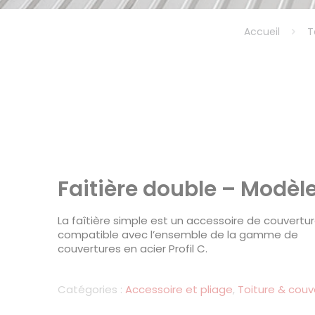
Accueil
T
Faitière double – Modèl
La faîtière simple est un accessoire de couvertu
compatible avec l’ensemble de la gamme de
couvertures en acier Profil C.
Catégories :
Accessoire et pliage
,
Toiture & couv