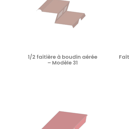
1/2 faitière à boudin aérée
Faî
– Modèle 31