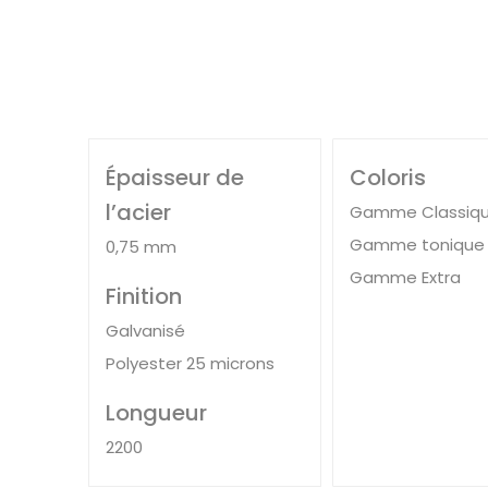
Épaisseur de
Coloris
l’acier
Gamme Classiq
Gamme tonique
0,75 mm
Gamme Extra
Finition
Galvanisé
Polyester 25 microns
Longueur
2200