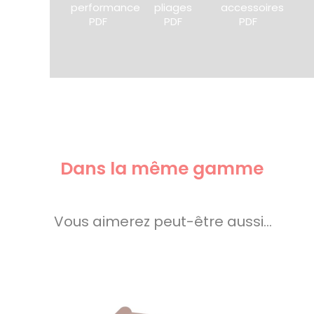
performance
pliages
accessoires
PDF
PDF
PDF
Dans la même gamme
Vous aimerez peut-être aussi…