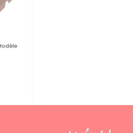
 Modèle