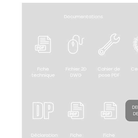
Documentations
Fiche
Fichier 2D
Cahier de
Cer
technique
DWG
pose PDF
DE
DE
Déclaration
Fiche
Fiche