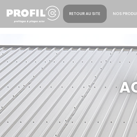
Cookies management panel
RETOUR AU SITE
NOS PRODU
AC