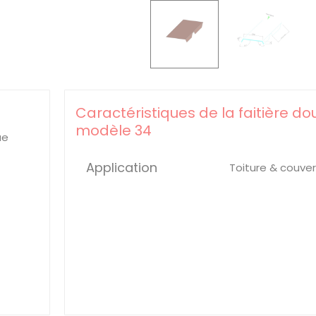
Caractéristiques de la faitière do
modèle 34
ue
Application
Toiture & couve