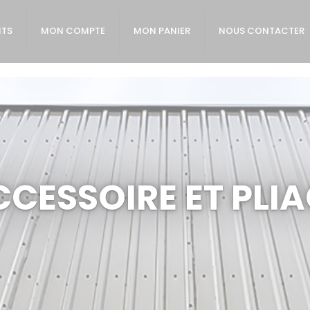
ITS
MON COMPTE
MON PANIER
NOUS CONTACTER
CESSOIRE ET PLI