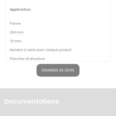
Application
Panne
260 mm
70 mm
Numéro à venir pour chaque produit
Plancher et structure
DEMANDE DE DEVIS
Documentations