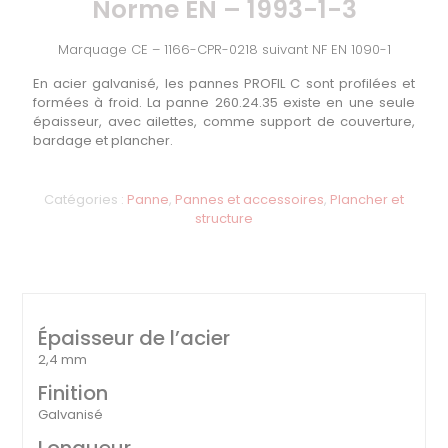
Norme EN – 1993-1-3
Marquage CE – 1166-CPR-0218 suivant NF EN 1090-1
En acier galvanisé, les pannes PROFIL C sont profilées et
formées à froid. La panne 260.24.35 existe en une seule
épaisseur, avec ailettes, comme support de couverture,
bardage et plancher.
Catégories :
Panne
,
Pannes et accessoires
,
Plancher et
structure
Épaisseur de l’acier
2,4 mm
Finition
Galvanisé