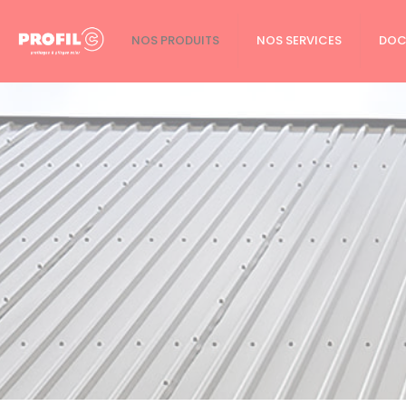
Cookies management panel
NOS PRODUITS
NOS SERVICES
DOC