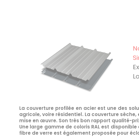
N
Si
E
L
La
couverture profilée en acier
est une des solut
agricole
,
voire résidentiel
. La couverture sèche, 
mise en œuvre. Son très bon rapport qualité-prix
Une large gamme de coloris RAL est disponible 
fibre de verre est également proposée pour écla