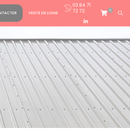
03 84 71
72 72
0
NTACTER
VENTE EN LIGNE