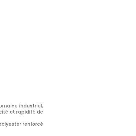
omaine industriel
,
ité et rapidité de
polyester renforcé