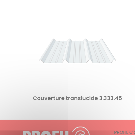
Couverture translucide 3.333.45
PROFIL C 