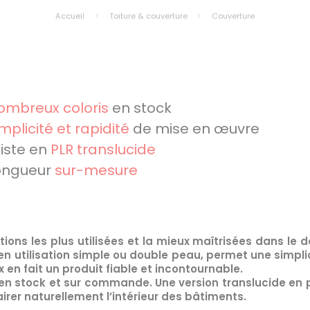
Accueil
Toiture & couverture
Couverture
ombreux coloris
en stock
mplicité et rapidité
de mise en œuvre
xiste en
PLR translucide
ongueur
sur-mesure
ions les plus utilisées et la mieux maîtrisées dans le
d
en utilisation simple ou double peau, permet une simplic
 en fait un produit fiable et incontournable.
en stock et sur commande. Une version translucide en 
irer naturellement l’intérieur des bâtiments.