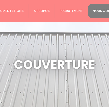
UMENTATIONS
A PROPOS
RECRUTEMENT
NOUS CO
COUVERTURE