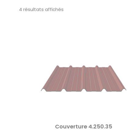
4 résultats affichés
Couverture 4.250.35