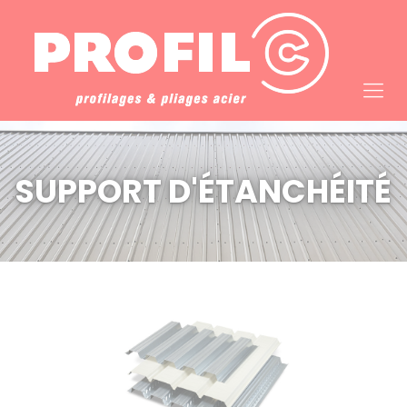
Cookies management panel
SUPPORT D'ÉTANCHÉITÉ