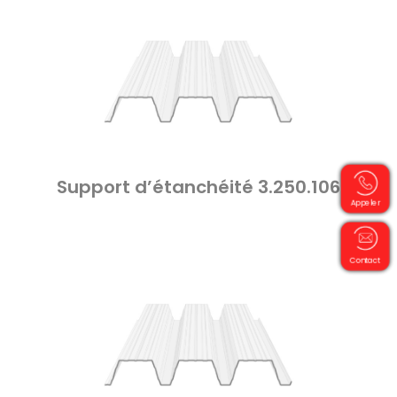
Support d’étanchéité 3.250.106
Appeler
Contact