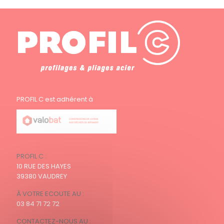
PROFIL C est adhérent à
PROFIL C :
10 RUE DES HAYES
39380 VAUDREY
À VOTRE ECOUTE AU :
03 84 71 72 72
CONTACTEZ-NOUS AU :