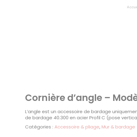
Accue
Cornière d’angle – Modè
L’angle est un accessoire de bardage uniqueme
de bardage 40.300 en acier Profil C (pose vertica
Catégories :
Accessoire & pliage
,
Mur & bardage