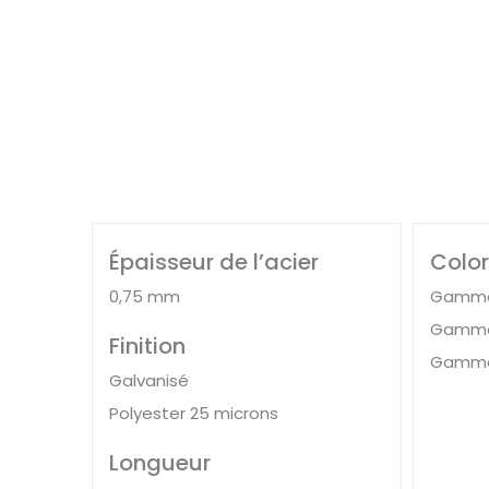
Épaisseur de l’acier
Color
0,75 mm
Gamme
Gamme
Finition
Gamme
Galvanisé
Polyester 25 microns
Longueur