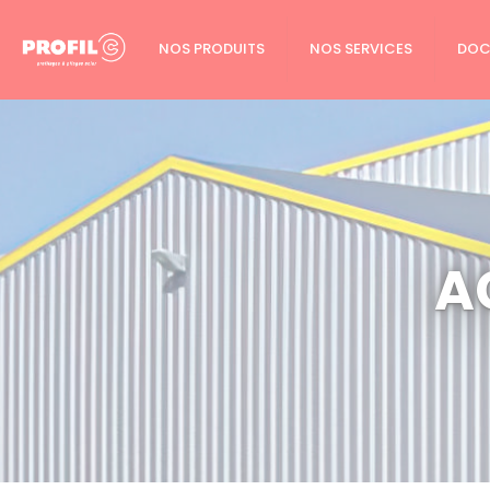
Cookies management panel
NOS PRODUITS
NOS SERVICES
DOC
A