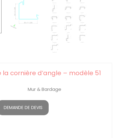
 la cornière d’angle – modèle 51
Mur & Bardage
DEMANDE DE DEVIS