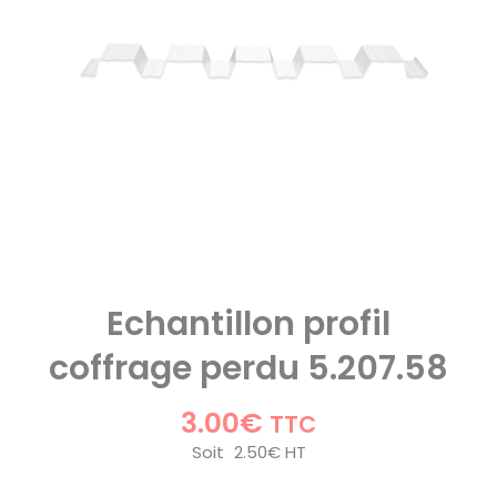
Echantillon profil
coffrage perdu 5.207.58
3.00
€
TTC
Soit
2.50
€
HT