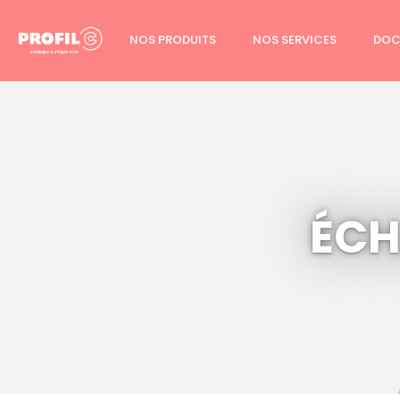
Cookies management panel
NOS PRODUITS
NOS SERVICES
DOC
ÉCH