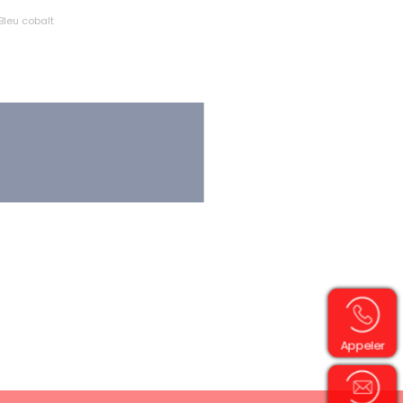
Bleu cobalt
Appeler