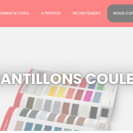
UMENTATIONS
A PROPOS
RECRUTEMENT
NOUS CO
ANTILLONS COUL