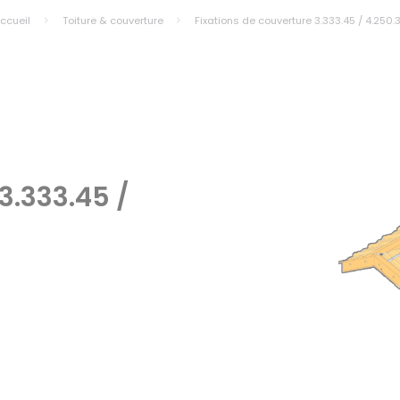
ccueil
Toiture & couverture
Fixations de couverture 3.333.45 / 4.250.
3.333.45 /