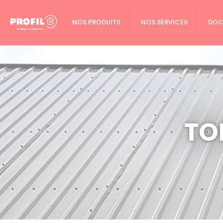
Cookies management panel
NOS PRODUITS
NOS SERVICES
DOC
TO