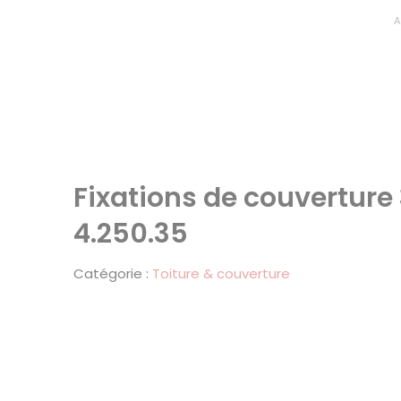
A
Fixations de couverture 
4.250.35
Catégorie :
Toiture & couverture