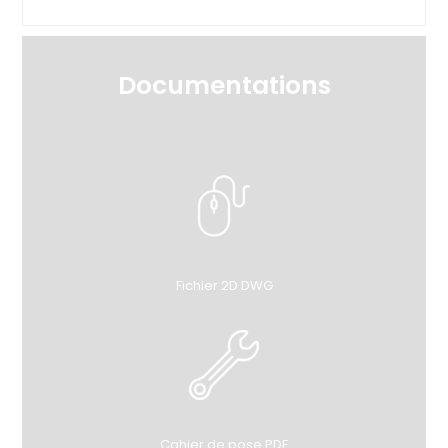
Documentations
Fichier 2D DWG
Cahier de pose PDF