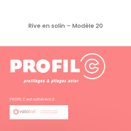
Rive en solin – Modèle 20
PROFIL C est adhérent à