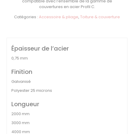
compatible avec l’ensemble de la gamme de
couvertures en acier Profil C.
Catégories :
Accessoire & pliage
,
Toiture & couverture
Épaisseur de l’acier
0,75 mm
Finition
Galvanisé
Polyester 25 microns
Longueur
2000 mm
3000 mm
4000 mm