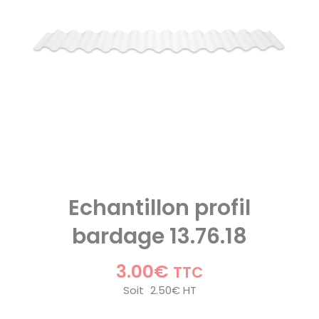
Echantillon profil
bardage 13.76.18
3.00
€
TTC
Soit
2.50
€
HT