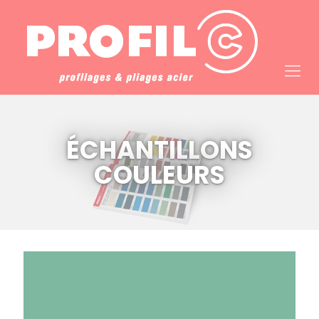
Cookies management panel
ÉCHANTILLONS
COULEURS