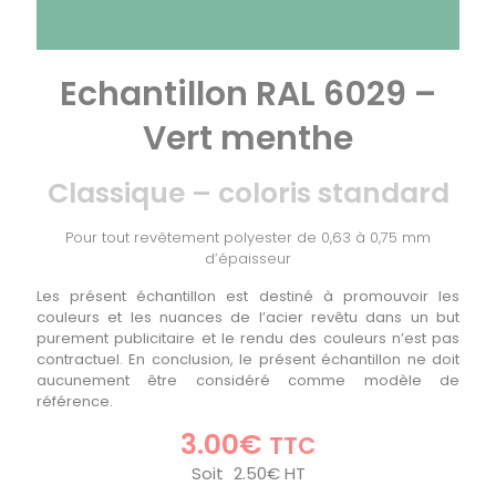
Echantillon RAL 6029 –
Vert menthe
Classique – coloris standard
Pour tout revêtement polyester de 0,63 à 0,75 mm
d’épaisseur
Les présent échantillon est destiné à promouvoir les
couleurs et les nuances de l’acier revêtu dans un but
purement publicitaire et le rendu des couleurs n’est pas
contractuel. En conclusion, le présent échantillon ne doit
aucunement être considéré comme modèle de
référence.
3.00
€
TTC
Soit
2.50
€
HT