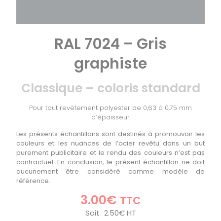
RAL 7024 – Gris
graphiste
Classique – coloris standard
Pour tout revêtement polyester de 0,63 à 0,75 mm
d’épaisseur
Les présents échantillons sont destinés à promouvoir les
couleurs et les nuances de l’acier revêtu dans un but
purement publicitaire et le rendu des couleurs n’est pas
contractuel. En conclusion, le présent échantillon ne doit
aucunement être considéré comme modèle de
référence.
3.00
€
TTC
Soit
2.50
€
HT