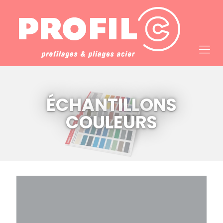
Cookies management panel
ÉCHANTILLONS
COULEURS