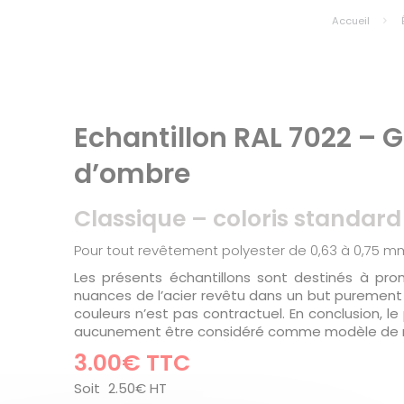
Accueil
Echantillon RAL 7022 – Gr
d’ombre
Classique – coloris standard
Pour tout revêtement polyester de 0,63 à 0,75 m
Les présents échantillons sont destinés à prom
nuances de l’acier revêtu dans un but purement p
couleurs n’est pas contractuel. En conclusion, le
aucunement être considéré comme modèle de r
3.00
€
TTC
Soit
2.50
€
HT