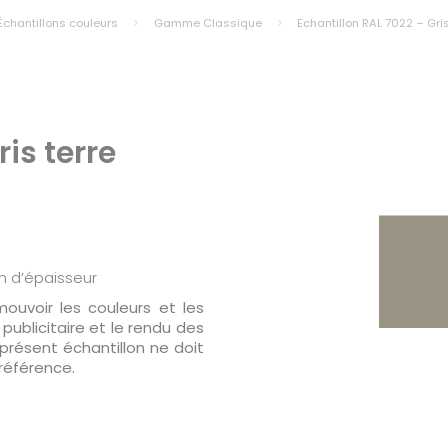
Échantillons couleurs
Gamme Classique
Echantillon RAL 7022 – Gri
is terre
m d’épaisseur
ouvoir les couleurs et les
ublicitaire et le rendu des
 présent échantillon ne doit
éférence.