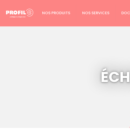
Cookies management panel
NOS PRODUITS
NOS SERVICES
DOC
ÉCH