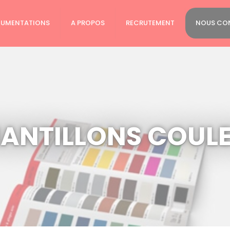
UMENTATIONS
A PROPOS
RECRUTEMENT
NOUS CO
ANTILLONS COUL