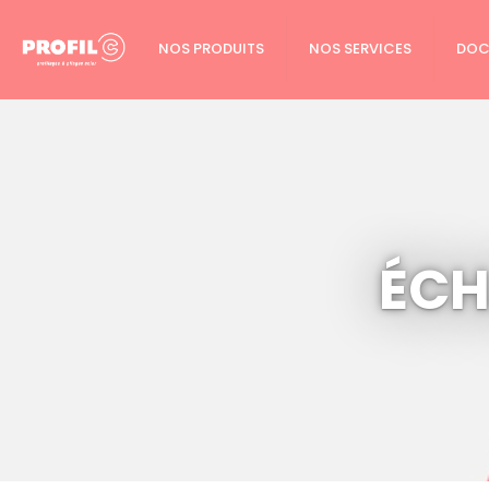
Cookies management panel
NOS PRODUITS
NOS SERVICES
DOC
ÉCH