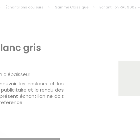
Échantillons couleurs
Gamme Classique
Echantillon RAL 9002 –
lanc gris
m d’épaisseur
ouvoir les couleurs et les
ublicitaire et le rendu des
 présent échantillon ne doit
éférence.