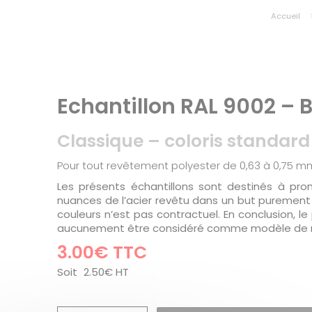
Accueil
Echantillon RAL 9002 – B
Classique – coloris standard
Pour tout revêtement polyester de 0,63 à 0,75 m
Les présents échantillons sont destinés à prom
nuances de l’acier revêtu dans un but purement p
couleurs n’est pas contractuel. En conclusion, le
aucunement être considéré comme modèle de r
3.00
€
TTC
Soit
2.50
€
HT