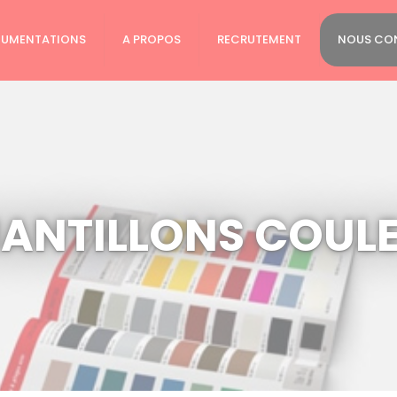
UMENTATIONS
A PROPOS
RECRUTEMENT
NOUS CO
ANTILLONS COUL