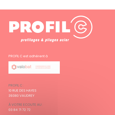
PROFIL C est adhérent à
PROFIL C :
10 RUE DES HAYES
39380 VAUDREY
À VOTRE ECOUTE AU :
03 84 71 72 72