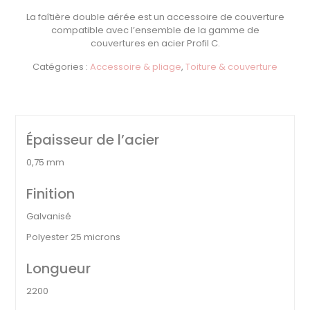
La faîtière double aérée est un accessoire de couverture
compatible avec l’ensemble de la gamme de
couvertures en acier Profil C.
Catégories :
Accessoire & pliage
,
Toiture & couverture
Épaisseur de l’acier
0,75 mm
Finition
Galvanisé
Polyester 25 microns
Longueur
2200