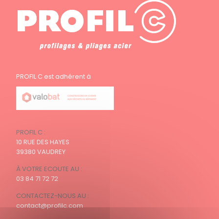
PROFIL C est adhérent à
PROFIL C :
10 RUE DES HAYES
39380 VAUDREY
À VOTRE ECOUTE AU :
03 84 71 72 72
CONTACTEZ-NOUS AU :
contact@profilc.com