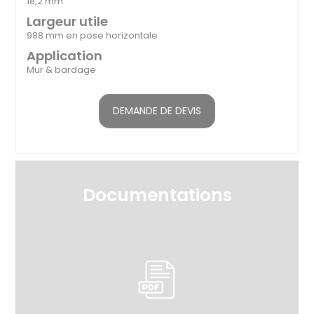
18,2 mm
Largeur utile
988 mm en pose horizontale
Application
Mur & bardage
DEMANDE DE DEVIS
Documentations