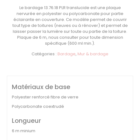
Le
bardage 13.76.18 PLR translucide
est une plaque
nervurée en polyester ou polycarbonate pour partie
éclairante en couverture. Ce modèle permet de couvrir
tout type de toitures (neuves ou à rénover) et permet de
laisser passer la lumière sur toute ou partie de la toiture.
Plaque de 6 m, nous consulter pour toute dimension
spécifique (600 ml min.).
Catégories :
Bardage
,
Mur & bardage
Matériaux de base
Polyester renforcé fibre de verre
Polycarbonate coextrudé
Longueur
6 m minium